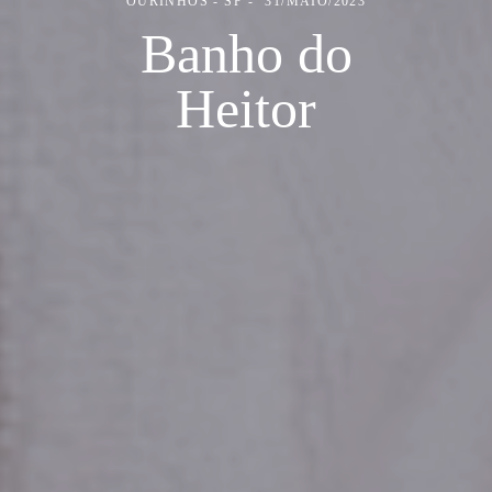
OURINHOS - SP
31/MAIO/2023
Banho do
Heitor