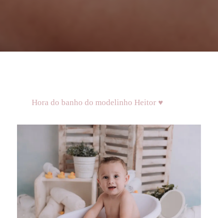
Hora do banho do modelinho Heitor ♥️