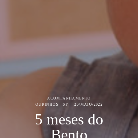
ACOMPANHAMENTO
OURINHOS - SP
26/MAIO/2022
5 meses do
Bento