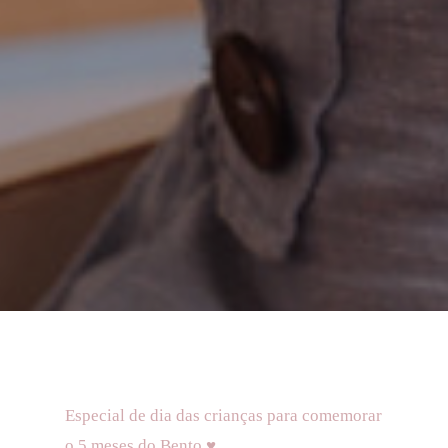
Especial de dia das crianças para comemorar
o 5 meses do Bento ♥️