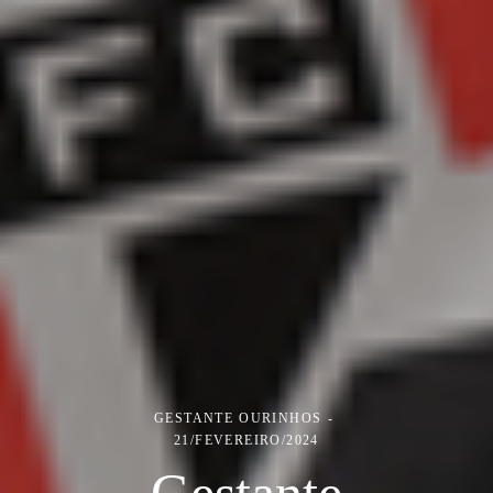
GESTANTE
OURINHOS
21/FEVEREIRO/2024