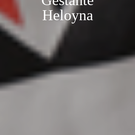
Gestante
Heloyna