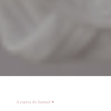
A espera do Samuel ♥️